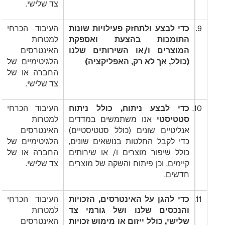
צד שלישי.
9.
כדי לבצע ולתחזק פעילויות שונות
העיבוד הכרחי
התומכות בהצעת ואספקת
למטרות
המוצרים ו/או השירותים שלנו
האינטרסים
(כולל, אך לא רק, האפליקציה)
הלגיטימיים של
החברה או של
צד שלישי.
10.
כדי לבצע ניתוח, כולל ניתוח
העיבוד הכרחי
סטטיסטי
אנו משתמשים במדדים
למטרות
אנליטיים שונים (כולל סטטיסטיים)
האינטרסים
כדי לקבל החלטות בנושאים שונים,
הלגיטימיים של
כולל שיפור מוצרים ו/ או שירותים
החברה או של
קיימים, וכן פיתוח והשקה של מוצרים
צד שלישי.
חדשים.
11.
כדי להגן על האינטרסים, הזכויות
העיבוד הכרחי
והנכסים שלנו ושל גורמי צד
למטרות
שלישי, כולל ייזום או מימוש זכויות
האינטרסים