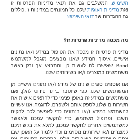
השימוש
, המשלבים גם את תנאי מדיניות הפרטיות זו
ואת
מדיניות העוגיות
שלנו
. כל המונחים במדיניות זו, כוללים
גם ההגדרות שב
תנאי השימוש
.
מה מכסה מדיניות פרטיות זו?
מדיניות פרטיות זו מכסה את הטיפול במידע ו/או נתונים
אישיים. איסוף המידע שאנו מבצעים מוגבל למשתמש
Bond
שאישרו לנו לעשות כן, ומתבצע אך ורק כאשר
משתמשים במוצרים ו/או בשירותים שלנו.
אנו אוספים סוגים שונים של מידע ו/או נתונים אישיים מן
המשתמשים שלנו, כפי שיוסבר ביתר פירוט להלן, ואנו
משתמשים במידע זה באופן פנימי כדי להתאים אישית את
השירותים שלנו, לספק אותם ולשפרם. לדוגמה, אנו עשויים
להשתמש במידע ו/או בנתונים כדי לאפשר לכם להקים
חשבון ופרופיל משתמש, כדי לתקשר עמכם ולאפשר
למשתמשים אחרים לתקשר עמכם, למלא את בקשותיכם
למוצרים ו/או שירותים מסוימים וכדי ללמוד על האופן שבו
אתם משתמשים בשירותים שלנו. במקרים מסוימים, אנו