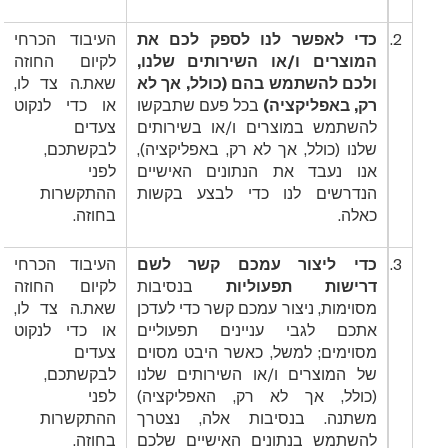
2.
כדי לאפשר לנו לספק לכם את
העיבוד הכרחי
המוצרים ו/או השירותים שלנו,
לקיום החוזה
ולכם להשתמש בהם (כולל, אך לא
שאת.ה צד לו,
רק, באפליקציה)
בכל פעם שתבקשו
או כדי לנקוט
להשתמש במוצרים ו/או בשירותים
צעדים
שלנו (כולל, אך לא רק, באפליקציה),
לבקשתכם,
אנו נעבד את הנתונים האישיים
לפני
הנדרשים לנו כדי לבצע בקשות
ההתקשרות
כאלה.
בחוזה.
3.
כדי ליצור עמכם קשר לשם
העיבוד הכרחי
דרישות תפעוליות
בנסיבות
לקיום החוזה
מסוימות, ניצור עמכם קשר כדי לעדכן
שאת.ה צד לו,
אתכם לגבי עניינים תפעוליים
או כדי לנקוט
מסוימים; למשל, כאשר היבט מסוים
צעדים
של המוצרים ו/או השירותים שלנו
לבקשתכם,
(כולל, אך לא רק, האפליקציה)
לפני
משתנה. בנסיבות אלה, נצטרך
ההתקשרות
להשתמש בנתונים האישיים שלכם
בחוזה.