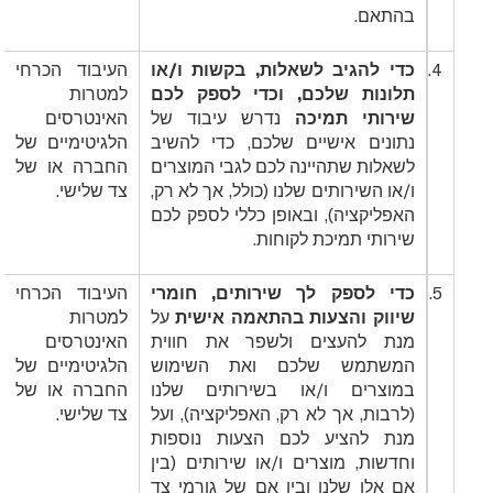
בהתאם.
4.
כדי להגיב לשאלות, בקשות ו/או
העיבוד הכרחי
תלונות שלכם, וכדי לספק לכם
למטרות
שירותי תמיכה
נדרש עיבוד של
האינטרסים
נתונים אישיים שלכם, כדי להשיב
הלגיטימיים של
לשאלות שתהיינה לכם לגבי המוצרים
החברה או של
ו/או השירותים שלנו (כולל, אך לא רק,
צד שלישי.
האפליקציה), ובאופן כללי לספק לכם
שירותי תמיכת לקוחות.
5.
כדי לספק לך שירותים, חומרי
העיבוד הכרחי
שיווק והצעות בהתאמה אישית
על
למטרות
מנת להעצים ולשפר את חווית
האינטרסים
המשתמש שלכם ואת השימוש
הלגיטימיים של
במוצרים ו/או בשירותים שלנו
החברה או של
(לרבות, אך לא רק, האפליקציה), ועל
צד שלישי.
מנת להציע לכם הצעות נוספות
וחדשות, מוצרים ו/או שירותים (בין
אם אלו שלנו ובין אם של גורמי צד