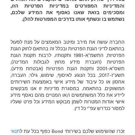
והמדיניות המפורטים במדיניות הפרטיות הזו,
ומסכימים בזאת שאנו נאסוף את המידע שלכם,
נשתמש בו ונשתף אותו בדרכים
המפורטות להלן
.
החברה עושה את מירב ומיטב המאמצים על מנת לפעול
בהתאם לדיני הגנת הפרטיות ובכלל זה בהתאם לחוק הגנת
הפרטיות, התשמ”א-1981 ותקנותיו, לרבות תקנות הגנת
הפרטיות (העברת מידע מחוץ לגבולות המדינה),
תשס”א-2001 ותקנות הגנת הפרטיות (אבטחת מידע),
תשע”ז-2017, בכל הנוגע לאיסוף, שימוש, גילוי, העברה,
אחסון או כל עיבוד של מידע אישי באמצעות השירותים
המשווקים. בהתאמה, במסגרת מדיניות זו אנו מבקשים
ליידע את כלל המשתמשים ו/או המנויים מהם נאסף מידע
אישי אודות המטרות לשמן מבוקש המידע וכל פרט שעליו
למסור כנדרש עפ”י כל דין.
זכרו שהשימוש שלכם בשירותי
Bond
כפוף בכל עת ל
תנאי