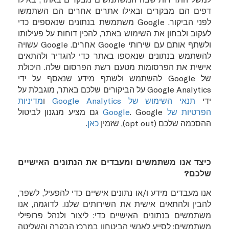
דפים הם מבקרים ובאילו אתרים אחרים הם השתמשו
לפני הביקור.
Google
משתמשת בנתונים שנאספים כדי
לעקוב ולבחון את השימוש באתר, להכין דוחות על פעילותו
ולשתף אותם עם שירותי
Google
אחרים.
Google
עשויה
להשתמש בנתונים שנאספו באתר כדי להגדיר ולהתאים
אישית את הפרסומות מטעם רשת הפרסום שלה. היכולת
של
Google
להשתמש ולשתף מידע שנאסף על ידי
Google Analytics
על הביקורים שלכם באתר, מוגבלת על
ידי
תנאי השימוש של
Google Analytics
ו
מדיניות
הפרטיות של
Google
.
Google
גם מציע מנגנון לביטול
ההסכמה שלכם (
opt out
), שזמין
כאן
.
כיצד אנו משתמשים ומעבדים את הנתונים האישיים
שלכם?
אנו מעבדים מידע ו/או נתונים אישיים כדי להפעיל, לשפר,
להבין ולהתאים אישית את השירותים שלנו. לדוגמה, אנו
משתמשים בנתונים האישיים כדי: ליצור ולנהל פרופילי
משתמשים; לסייע לאנשי הביטחון במרכז הבקרה והשליטה