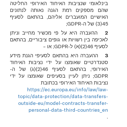
בינלאומי שנציבות האיחוד האירופי החליטה
שהם מספקים רמת הגנה נאותה לנתונים
האישיים המועברים אליהם, בהתאם לסעיף
45(3) של ה-
GDPR
;
ההעברה היא על פי מכשיר מחייב וניתן
לאכיפה בין רשויות או גופים ציבוריים, בהתאם
לסעיף 46(2)(א) ל-
GDPR
; או –
ההעברה היא בהתאם לסעיפי הגנת מידע
סטנדרטיים שאומצו על ידי נציבות האיחוד
האירופי, בהתאם לסעיף 46(2)(ג) של ה-
GDPR
; ניתן לעיין בסעיפים שאומצו על ידי
נציבות האיחוד האירופי בכתובת
https://ec.europa.eu/info/law/law-
topic/data-protection/data-transfers-
outside-eu/model-contracts-transfer-
personal-data-third-countries_en
.