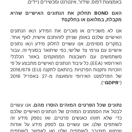
באמצעות דפוס, שידור, אינטרנט ומכשירים ניידים.
האם
BOND
תחלוק את הנתונים האישיים שהיא
מקבלת, במלואם או בחלקם?
אנו לא משכירים או מוכרים את המידע ו/או הנתונים
האישיים שלכם באופן שניתן לזהותכם אישית, לאף אחד.
במקרים מסוימים, אנו עשויים לחלוק מידע ו/או נתונים
אישיים עם גורמי צד שלישי, כפי שיתואר בסעיף זה. עבור
משתמשים עם חשבונות הממוקמים באזור הכלכלי
האירופאי (
EEA
), כל עיבוד הנתונים האישיים מתבצע על פי
הזכויות ותקנות הפרטיות בהתאם לתקנה (
EU
) 2016/679
של הפרלמנט האירופי והמועצה מ-27 באפריל 2016
“).
GDPR
(“
נתונים שכל הפרטים המזהים הוסרו מהם.
אנו עשויים
לבטל את הסממנים המזהים של הנתונים האישיים שלכם
כדי שלא תזוהו כאנשים פרטיים, ואז נספק מידע זה
לשותפים שלנו. אנו עשויים גם לספק מידע על אודות
שימוש מצטבר לשותפים שלנו (או לאפשר לשותפים