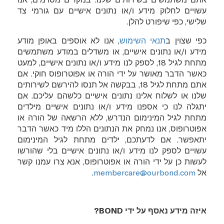
עשויים לחלוק מידע ו/או נתונים אישיים עם גורמי צד
שלישי, כפי שיפורט להלן.
כפי שצוין ב
תנאי השימוש
, אנו לא אוספים באופן מודע
מידע ו/או נתונים אישיים, או משדלים במודע משתמשים
מתחת לגיל 18, לספק לנו מידע ו/או נתונים אישיים, למעט
כאשר הדבר מאושר על ידי הורה או אפוטרופוס חוקי. אם
אתם מתחת לגיל 18, בבקשה אל תנסו להירשם לשירותים
שלנו או לשלוח אלינו נתונים אישיים כלשהם עליכם. אם
יתגלה לנו כי אספנו מידע ו/או נתונים אישיים מילדים
מתחת לגיל המינימום הנדרש, ללא הרשאה של הורה או
אפוטרופוס, אנו נמחק את הנתונים הללו מיד כאשר הדבר
יתאפשר. אם לדעתכם, ילדים מתחת לגיל המינימום
עשויים לספק לנו מידע ו/או נתונים אישיים בלי שהורשו
לעשות כן על ידי הורה או אפוטרופוס, אנא צרו עמנו קשר
אל
membercare@ourbond.com
.
איזה מידע נאסף על ידי
BOND
?