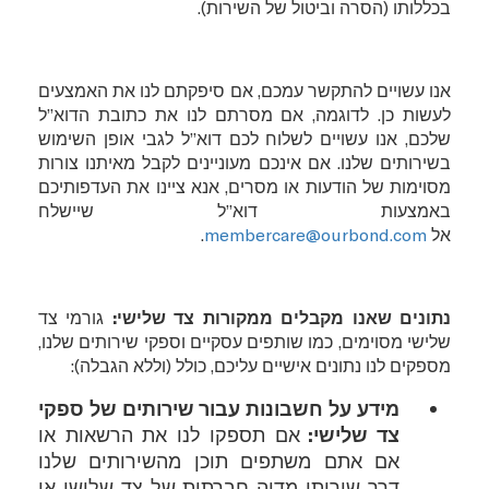
בכללותו (הסרה וביטול של השירות).
אנו עשויים להתקשר עמכם, אם סיפקתם לנו את האמצעים
לעשות כן. לדוגמה, אם מסרתם לנו את כתובת הדוא”ל
שלכם, אנו עשויים לשלוח לכם דוא”ל לגבי אופן השימוש
בשירותים שלנו. אם אינכם מעוניינים לקבל מאיתנו צורות
מסוימות של הודעות או מסרים, אנא ציינו את העדפותיכם
באמצעות דוא”ל שיישלח
אל
membercare@ourbond.com
.
נתונים שאנו מקבלים ממקורות צד שלישי:
גורמי צד
שלישי מסוימים, כמו שותפים עסקיים וספקי שירותים שלנו,
מספקים לנו נתונים אישיים עליכם, כולל (וללא הגבלה):
מידע על חשבונות עבור שירותים של ספקי
צד שלישי:
אם תספקו לנו את הרשאות או
אם אתם משתפים תוכן מהשירותים שלנו
דרך שירותי מדיה חברתית של צד שלישי או