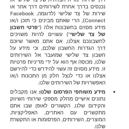
נכנסים בדרך אחרת לשירותים דרך אתר או
שירות של צד שלישי (לדוגמה,
Facebook
Connect
), הרי שאתם מבינים כי תוכן ו/או
מידע מסוים בחשבונות אלה (“
פרטי חשבון
של צד שלישי
“) עשויים להיות משויכים
לחשבונכם אצלנו, אם אתם מאשר שיוכם
דרך הגדרות החשבון שלכם, וכי מידע על
חשבון צד שלישי שמועבר אל השירותים
שלנו, מכוסה אף הוא על ידי מדיניות פרטיות
זו. מידע מסוים זה עשוי להידרש כדי להירשם
אצלנו או כדי לנצל חלק מן התכונות ו/או
האפשרויות של השירותים שלנו.
מידע משותפי הפרסום שלנו:
אנו מקבלים
נתונים אישיים מחלק מספקי שירותי השיווק
והקידום שלנו, הקשורים לאופן שבו אתם
מתקשרים עם האתרים, האפליקציות,
המוצרים, השירותים, הפרסומות או התקשרת
שלנו.