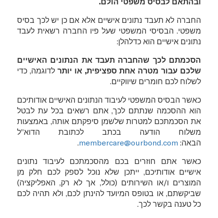
ובהתאם לבסיס משפטי הולם.
החברה לא תעבד נתונים אישיים אלא אם כן יש לכך בסיס
משפטי. הבסיסי המשפטי שעל פיו החברה רשאית לעבד
נתונים אישיים הוא כדלהלן:
הסכמתם לכך שהחברה תעבד את הנתונים האישיים
שלכם עבור מטרה אחת ספציפית, או יותר
לדוגמה, כדי
לשלוח לכם חומרים שיווקיים.
כאשר הבסיס המשפטי לעיבוד הנתונים האישיים אודותיכם
הוא ההסכמה שנתתם לכך, אתם רשאים בכל עת לבטל
את הסכמתכם למטרות שלשמן סיפקתם אותה, באמצעות
משלוח הודעה בכתב לכתובת הדוא”ל
הבאה:
membercare@ourbond.com
.
כאשר אתם חוזרים בכם מהסכמתכם לעיבוד נתונים
אישיים אודותיכם, ייתכן שלא נוכל לספק לכם חלק מן
המוצרים ו/או השירותים (כולל, אך לא רק, האפליקציה)
שביקשתם, או בטופס המיועד להינתן לכם, ולא תהיה לכם
כל טענה בקשר לכך.