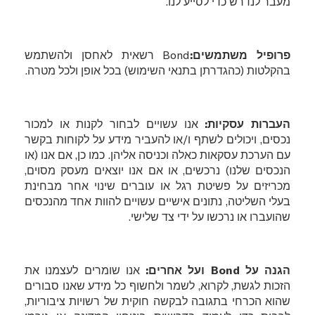
מעבר לנדרש כדי לסייע לנו.
פרופיל משתמשים:
Bond
רשאית לאחסן ולהשתמש
בהקלטות (כהגדרתן בתנאי השימוש) בכל אופן ולכל מטרה.
העברות עסקיות:
אנו עשויים לבחור לקנות או למכור
נכסים, ויכולים לשתף ו/או להעביר מידע על לקוחות בקשר
עם הערכת עסקאות כאלה וכניסה אליהן. כמו כן, אם אנו (או
הנכסים שלנו) נרכשים, או אם אנו יוצאים מעסק מסוים,
מכריזים על פשיטת רגל או עוברים שינוי אחר מבחינת
בעלי השליטה, נתונים אישיים עשויים להוות אחד מהנכסים
שהועברו או נרכשו על ידי צד שלישי.
הגנה על
Bond
ועל אחרים:
אנו שומרים לעצמנו את
הזכות לגשת, לקרוא, לשמר ולחשוף כל מידע שאנו סבורים
שהוא הכרחי בתגובה לבקשה חוקית של רשויות ציבוריות,