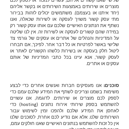
מוצרים או שירותים באמצעות השירותים או בקשר אליהם
(יחד איתנו או בעצמם). משתמשים יכולים לזהות בבירור
מתי עסק קשור משויך לעסקה או לשירות שכאלה, ואנו
נשתף את הנתונים האישיים שלכם עם אותו עסק קשור רק
במידה שהם קשורים לעסקה או לשירות זה. אין לנו שליטה
על המדיניות והנהלים של אתרים או עסקים של גורמי צד
שלישי באשר לפרטיות או כל דבר אחר. לפיכך, אם תבחרו
ליטול חלק בעסקה או בשירות כלשהו הקשורים לאתר או
לעסק קשור, אנא עיינו בכל כתבי המדיניות של אותם
עסקים או אתרים.
סוכנים:
אנו מעסיקים חברות ואנשים אחרים כדי לבצע
משימות בשמנו וצריכים לשתף את המידע שלכם עמם כדי
לספק לכם מוצרים או שירותים. לדוגמה, אנו עשויים
להשתמש בספק שירותי אירוח נתונים (
hosting
) כדי
לאחסן את המידע שלכם ולהפכו זמין לשימוש עבור
השירותים שלנו. אלא אם נודיע לכם אחרת, לסוכנים שלנו
אין כל זכות להשתמש בנתונים האישיים שאנו חולקים עמם,