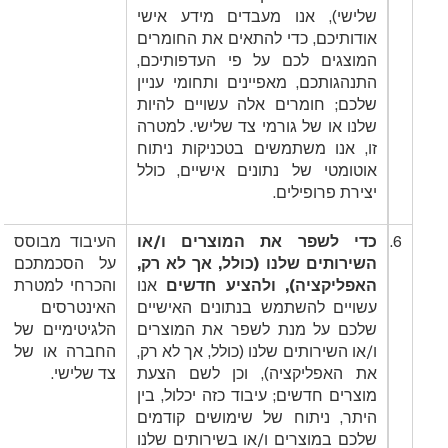
שלישי), אנו מעבדים מידע אישי
אודותיכם, כדי להתאים את החומרים
המוצגים לכם על פי העדפותיכם,
התנהגותכם, מאפיינים ותחומי עניין
שלכם; חומרים אלה עשויים להיות
שלנו או של גורמי צד שלישי. למטרה
זו, אנו משתמשים בטכניקות ניתוח
אוטומטי של נתונים אישיים, כולל
יצירת פרופילים.
6.
כדי לשפר את המוצרים ו/או
העיבוד מבוסס
השירותים שלנו (כולל, אך לא רק,
על הסכמתכם
האפליקציה), ולהציע חדשים
אנו
והכרחי למטרת
עשויים להשתמש בנתונים האישיים
האינטרסים
שלכם על מנת לשפר את המוצרים
הלגיטימיים של
ו/או השירותים שלנו (כולל, אך לא רק,
החברה או של
את האפליקציה), וכן לשם הצעת
צד שלישי.
מוצרים חדשים; עיבוד כזה יכלול, בין
היתר, ניתוח של שימושים קודמים
שלכם במוצרים ו/או בשירותים שלנו