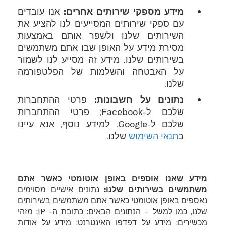
מידע מספקי שירותים אחרים:
אנו עובדים
עם ספקי שירותים המסייעים לנו להציע את
השירותים שלנו ולשפר אותם באמצעות
מסירת מידע על האופן שבו אתם משתמשים
בשירותים שלנו. מידע זה מסייע לנו לשמור
על האבטחה והשלמות של הפלטפורמה
שלנו.
נתונים על חשבונות:
פרטי ההתחברות
שלכם ל-
Facebook
; פרטי ההתחברות
שלכם ל-
Google
. למידע נוסף, אנא עיינו
ב
תנאי השימוש
שלנו.
מידע שאנו אוספים באופן אוטומטי כאשר אתם
משתמשים בשירותים שלנו:
נתונים אישיים מסוימים
נאספים באופן אוטומטי כאשר אתם משתמשים בשירותים
שלנו, כמו למשל – הנתונים הבאים: כתובת ה-
IP
; מזהי
מכשירים; מידע על דפדפן האינטרנט; מידע על אודות