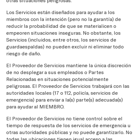
otras situaciones peligrosas.
Los Servicios están diseñados para ayudar a los
miembros con la intención (pero no la garantía) de
reducir la probabilidad de que se materialicen o
empeoren situaciones inseguras. No obstante, los
Servicios (incluidos, entre otros, los servicios de
guardaespaldas) no pueden excluir ni eliminar todo
riesgo de daño.
El Proveedor de Servicios mantiene la única discreción
de no desplegar a sus empleados o Partes
Relacionadas en situaciones potencialmente
peligrosas. El Proveedor de Servicios trabajará con las
autoridades locales (17 o 112, policía, servicios de
emergencia) para enviar a la(s) parte(s) adecuada(s)
para ayudar al MIEMBRO.
El Proveedor de Servicios no tiene control sobre el
tiempo de respuesta de los servicios de emergencia u
otras autoridades públicas y no puede garantizarlo. No
todas las ubicaciones tienen igual acceso a las