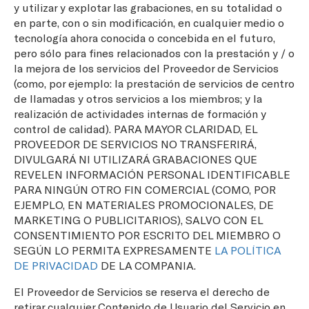
y utilizar y explotar las grabaciones, en su totalidad o
en parte, con o sin modificación, en cualquier medio o
tecnología ahora conocida o concebida en el futuro,
pero sólo para fines relacionados con la prestación y / o
la mejora de los servicios del Proveedor de Servicios
(como, por ejemplo: la prestación de servicios de centro
de llamadas y otros servicios a los miembros; y la
realización de actividades internas de formación y
control de calidad). PARA MAYOR CLARIDAD, EL
PROVEEDOR DE SERVICIOS NO TRANSFERIRÁ,
DIVULGARÁ NI UTILIZARÁ GRABACIONES QUE
REVELEN INFORMACIÓN PERSONAL IDENTIFICABLE
PARA NINGÚN OTRO FIN COMERCIAL (COMO, POR
EJEMPLO, EN MATERIALES PROMOCIONALES, DE
MARKETING O PUBLICITARIOS), SALVO CON EL
CONSENTIMIENTO POR ESCRITO DEL MIEMBRO O
SEGÚN LO PERMITA EXPRESAMENTE
LA POLÍTICA
DE PRIVACIDAD
DE LA COMPANIA.
El Proveedor de Servicios se reserva el derecho de
retirar cualquier Contenido de Usuario del Servicio en